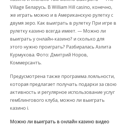
Village Беларусь. В William Hill casino, конечно,
же играть можно и в Американскую рулетку с
двумя зеро. Как выиграть в рулетку При игре в
рулетку казино всегда имеет. — Можно ли
выиграть у онлайн-казино? и сколько для
этого нужно проиграть? Разбиралась Аэлита
Курмукова. Фото: Дмитрий Норов,
Коммерсантъ.
Предусмотрена также программа лояльности,
которая предлагает получать подарки за свою
активность и регулярное использование услуг
гемблингового клуба, можно ли выиграть
казино i.
Можно ли выиграть в онлайн казино видео