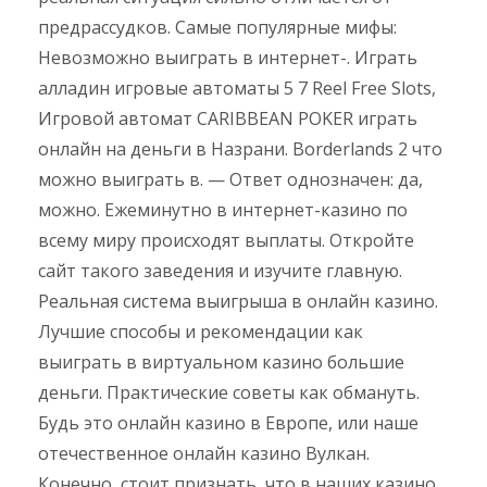
предрассудков. Самые популярные мифы:
Невозможно выиграть в интернет-. Играть
алладин игровые автоматы 5 7 Reel Free Slots,
Игровой автомат CARIBBEAN POKER играть
онлайн на деньги в Назрани. Borderlands 2 что
можно выиграть в. — Ответ однозначен: да,
можно. Ежеминутно в интернет-казино по
всему миру происходят выплаты. Откройте
сайт такого заведения и изучите главную.
Реальная система выигрыша в онлайн казино.
Лучшие способы и рекомендации как
выиграть в виртуальном казино большие
деньги. Практические советы как обмануть.
Будь это онлайн казино в Европе, или наше
отечественное онлайн казино Вулкан.
Конечно, стоит признать, что в наших казино