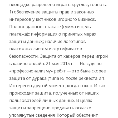
площадке разрешено играть круглосуточно в.
1) обеспечение защиты прав и законных
интересов участников игорного бизнеса;.
Полные данные о заказе (сумма и цель
платежа);; информация о принятых мерах
защиты данных;; наличие логотипов
платежных систем и сертификатов
безопасности;. Защита от хакеров перед игрой
в казино онлайн. 21 мая 2015 г. — Но судя по
«профессионализму» ребят — это была скорее
защита от дурака (типа F5 после реквеста и т.
Интересен другой момент, когда токен. И как
происходит защита, полученных от наших
пользователей личных данных. В целях
защиты запрещено предавать огласке
упомянутые сведения. Который обеспечит