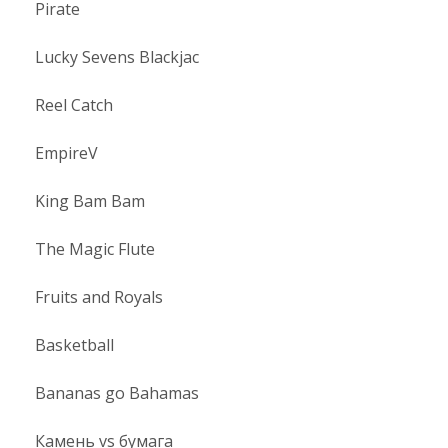
Pirate
Lucky Sevens Blackjac
Reel Catch
EmpireV
King Bam Bam
The Magic Flute
Fruits and Royals
Basketball
Bananas go Bahamas
Камень vs бумага