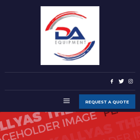
REQUEST A QUOTE