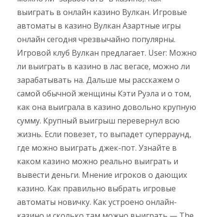
выиграть в онлайн казино Вулкан. Игровые
автоматы в казино Вулкан Азартные игры
онлайн сегодня чрезвычайно популярны.
Игровой клуб Вулкан предлагает. User: Можно
ли выиграть в казино в лас вегасе, можно ли
зарабатывать на. Дальше мы расскажем о
самой обычной женщины Кэти Руэла и о том,
как она выиграла в казино довольно крупную
сумму. Крупный выигрыш перевернул всю
жизнь. Если повезет, то выпадет суперраунд,
где можно выиграть джек-пот. Узнайте в
каком казино можно реально выиграть и
вывести деньги. Мнение игроков о дающих
казино. Как правильно выбрать игровые
автоматы новичку. Как устроено онлайн-
казино и сколько там можно выиграть — The