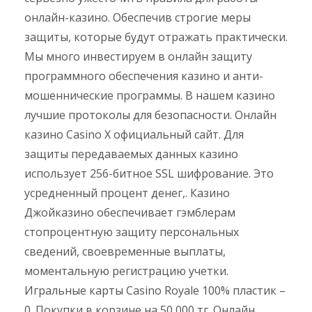
онлайн-казино. Обеспечив строгие меры
защиты, которые будут отражать практически.
Мы много инвестируем в онлайн защиту
программного обеспечения казино и анти-
мошеннические программы. В нашем казино
лучшие протоколы для безопасности. Онлайн
казино Casino X официальный сайт. Для
защиты передаваемых данных казино
использует 256-битное SSL шифрование. Это
усредненный процент денег,. Казино
Джойказино обеспечивает гэмблерам
стопроцентную защиту персональных
сведений, своевременные выплаты,
моментальную регистрацию учетки.
Игральные карты Casino Royale 100% пластик –
0. Покупки в корзине на 50 000 тг. Онлайн