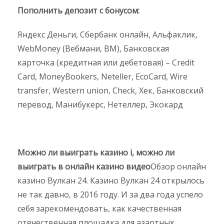
Пополнить депозит с бонусом:
Яндекс Деньги, Сбербанк онлайн, Альфаклик,
WebMoney (Вебмани, ВМ), Банковская
карточка (кредитная или дебетовая) – Credit
Card, MoneyBookers, Neteller, EcoCard, Wire
transfer, Western union, Check, Xек, Банковский
перевод, Манибукерс, Нетеллер, Экокард
Можно ли выиграть казино i, можно ли
выиграть в онлайн казино видео
Обзор онлайн
казино Вулкан 24. Казино Вулкан 24 открылось
не так давно, в 2016 году. И за два года успело
себя зарекомендовать, как качественная
отечественная площадка для азартных