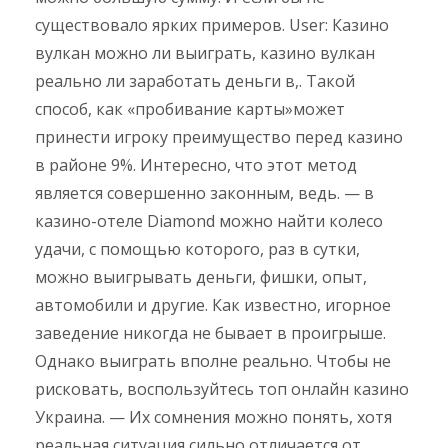
существовало ярких примеров. User: Казино
вулкан можно ли выиграть, казино вулкан
реально ли заработать деньги в,. Такой
способ, как «пробивание карты»может
принести игроку преимущество перед казино
в районе 9%. Интересно, что этот метод
является совершенно законным, ведь. — в
казино-отеле Diamond можно найти колесо
удачи, с помощью которого, раз в сутки,
можно выигрывать деньги, фишки, опыт,
автомобили и другие. Как известно, игорное
заведение никогда не бывает в проигрыше.
Однако выиграть вполне реально. Чтобы не
рисковать, воспользуйтесь топ онлайн казино
Украина. — Их сомнения можно понять, хотя
реальная ситуация сильно отличается от