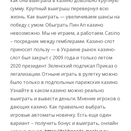
как она выиграла в казино довольно крупную
сумму. Крупный выигрыш перевернул всю
жизнь. Как выиграть — увеличиваем шансы на
победу с умом. Обыграть Пин Ап казино
невозможно. Мы не играем, а работаем. Casino
– посредник между гемблерами. Казино-слот
приносит пользу — в Украине рынок казино-
слот был закрыт с 2009 года и только летом
2020 президент Зеленский подписал Приказ о
легализации. Отныне играть в рулетку можно
было только в подпольных парижских казино.
Узнайте в каком казино можно реально
выиграть и вывести деньги. Мнение игроков о
дающих казино. Как правильно выбрать
игровые автоматы новичку. Есть еще один
вариант – получить бонус и выиграть, онлайн