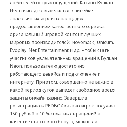
любителей острых ощущений. Казино Вулкан
Неон выгодно выделяется в линейке
аналогичных игровых площадок,
предоставлением качественного сервиса:
оригинальный игровой контент лучших
мировых производителей: Novomatic, Unicum,
Evoplay, Net Entertainment и др. Чтобы стать
участников увлекательных вращений в Вулкан
Neon, пользователю достаточно
работающего девайса и подключение к
интернету. При этом, совершенно не важно в
какой период суток выпадет свободное время,
защиты онлайн казино
. Завершив
регистрацию в REDBOX казино игрок получает
150 рублей и 10 бесплатных вращений в
качестве стартового бонуса, можно ли